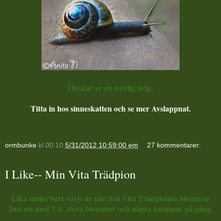
Önskar er en trevlig helg.
Titta in hos sinneskatten och se mer Avslappnat.
ormbunke
kl.00.10
5/31/2012 10:59:00 em
27 kommentarer:
I Like-- Min Vita Trädpion
Lika underbart varje år när den Vita Trädpionen blommar
Just nu med 7 st. stora blommor och några knoppar på gång.