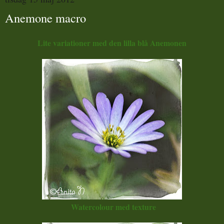
Anemone macro
Lite variationer med den lilla blå Anemonen
Watercolour med texture