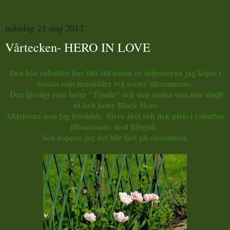
måndag 21 maj 2012
Vårtecken- HERO IN LOVE
Den här rabatten har fått sitt namn av tulpanerna jag köpte i
höstas som innehåller två sorter tillsammans.
Den ljuvligt rosa heter "Finola" och den andra som inte slagit
ut helt heter Black Hero
Aklejorna som jag frösådde förra året och fick plats i rabatten
tillsammans med Blågull.
Sen hoppas jag det blir fart på clematisen.