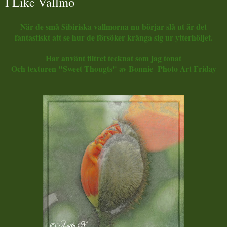
I Like Vallmo
När de små Sibiriska vallmorna nu börjar slå ut är det
fantastiskt att se hur de försöker kränga sig ur ytterhöljet.
Har använt filtret tecknat som jag tonat
Och texturen "Sweet Thougts" av Bonnie Photo Art Friday