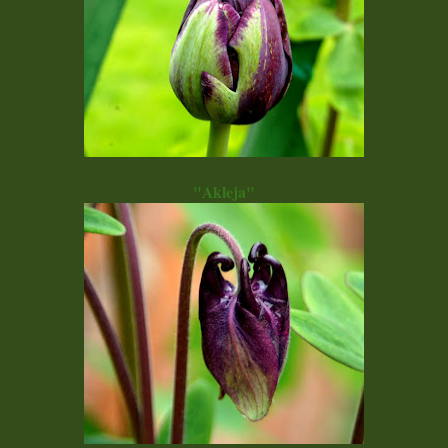
"Akleja"