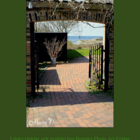
Linjer,vinklar och grafiskt hos Bonnies Photo Art Friday