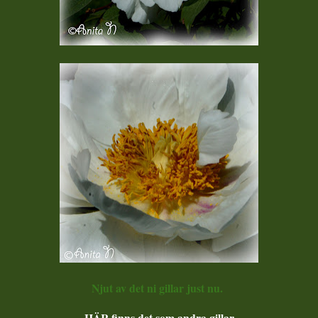
Njut av det ni gillar just nu.
HÄR finns det som andra gillar