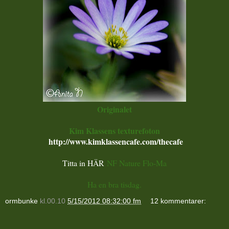
Originalet
Kim Klassens texturefoton
http://www.kimklassencafe.com/thecafe
Titta in HÄR
NF Nature Flo-Ma
Ha en bra tisdag.
ormbunke
kl.00.10
5/15/2012 08:32:00 fm
12 kommentarer: