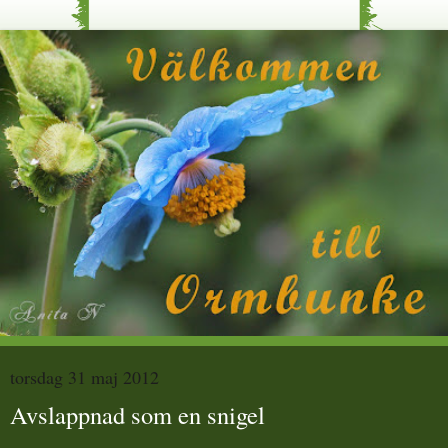
torsdag 31 maj 2012
Avslappnad som en snigel