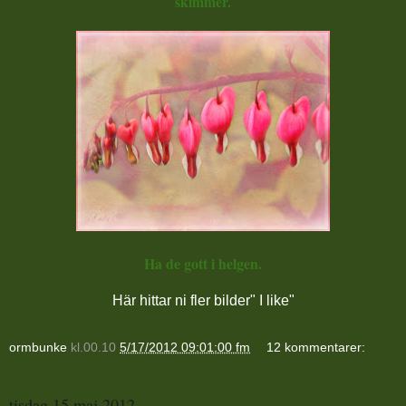
skimmer.
Ha de gott i helgen.
Här hittar ni fler bilder" I like"
ormbunke
kl.00.10
5/17/2012 09:01:00 fm
12 kommentarer:
tisdag 15 maj 2012