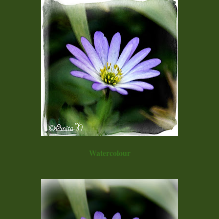
Watercolour