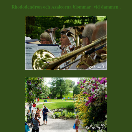
Rhododendron och Azaleorna blommar vid dammen .