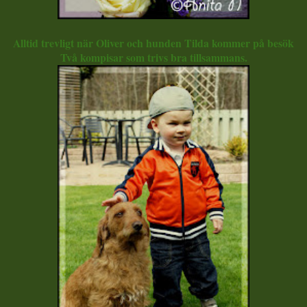
Alltid trevligt när Oliver och hunden Tilda kommer på besök
Två kompisar som trivs bra tillsammans.