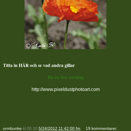
Titta in HÄR och se vad andra gillar
Ha en bra torsdag
http://www.pixeldustphotoart.com
ormbunke
kl.00.10
5/24/2012 11:42:00 fm
19 kommentarer: